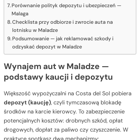
Porównanie polityk depozytu i ubezpieczeń —
Malaga
Checklista przy odbiorze i zwrocie auta na
lotnisku w Maladze
Podsumowanie — jak reklamować szkody i
odzyskać depozyt w Maladze
Wynajem aut w Maladze —
podstawy kaucji i depozytu
Większość wypożyczalni na Costa del Sol pobiera
depozyt (kaucję)
, czyli tymczasową blokadę
środków na karcie kierowcy. To zabezpieczenie
potencjalnych kosztów: drobnych szkód, opłat
drogowych, dopłat za paliwo czy czyszczenie. W
praktyce spotkasz dwa mechanizmy: