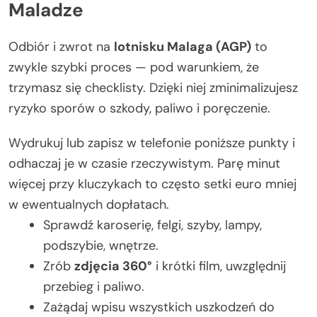
Maladze
Odbiór i zwrot na
lotnisku Malaga (AGP)
to
zwykle szybki proces — pod warunkiem, że
trzymasz się checklisty. Dzięki niej zminimalizujesz
ryzyko sporów o szkody, paliwo i poręczenie.
Wydrukuj lub zapisz w telefonie poniższe punkty i
odhaczaj je w czasie rzeczywistym. Parę minut
więcej przy kluczykach to często setki euro mniej
w ewentualnych dopłatach.
Sprawdź karoserię, felgi, szyby, lampy,
podszybie, wnętrze.
Zrób
zdjęcia 360°
i krótki film, uwzględnij
przebieg i paliwo.
Zażądaj wpisu wszystkich uszkodzeń do