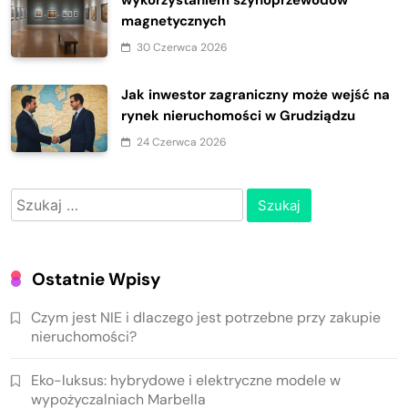
magnetycznych
30 Czerwca 2026
Jak inwestor zagraniczny może wejść na
rynek nieruchomości w Grudziądzu
24 Czerwca 2026
Szukaj:
Ostatnie Wpisy
Czym jest NIE i dlaczego jest potrzebne przy zakupie
nieruchomości?
Eko-luksus: hybrydowe i elektryczne modele w
wypożyczalniach Marbella