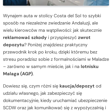
Wynajem auta w stolicy Costa del Sol to szybki
sposób na niezależne zwiedzanie Andaluzji, ale
wielu kierowców ma wątpliwości: jak skutecznie
reklamować szkody
i przyspieszyć
zwrot
depozytu
? Poniżej znajdziesz praktyczny
przewodnik krok po kroku, dzięki któremu bez
stresu poradzisz sobie z formalnościami w Maladze
– zarówno w samym mieście, jak i na
lotnisku
Malaga (AGP)
.
Dowiesz się, czym różni się
kaucja/depozyt
od
udziału własnego, jak zabezpieczyć się
dokumentacyjnie, kiedy uruchamiać ubezpieczenie
SCDW oraz jak komunikować się z wypożyczalnią i