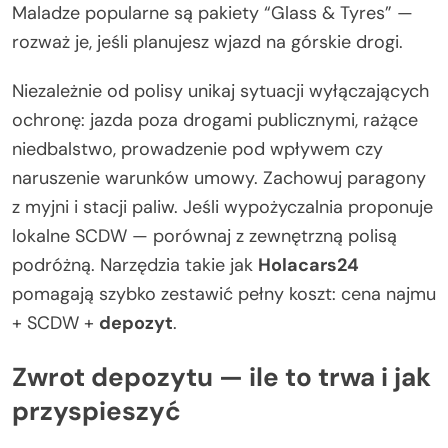
Maladze popularne są pakiety “Glass & Tyres” —
rozważ je, jeśli planujesz wjazd na górskie drogi.
Niezależnie od polisy unikaj sytuacji wyłączających
ochronę: jazda poza drogami publicznymi, rażące
niedbalstwo, prowadzenie pod wpływem czy
naruszenie warunków umowy. Zachowuj paragony
z myjni i stacji paliw. Jeśli wypożyczalnia proponuje
lokalne SCDW — porównaj z zewnętrzną polisą
podróżną. Narzędzia takie jak
Holacars24
pomagają szybko zestawić pełny koszt: cena najmu
+ SCDW +
depozyt
.
Zwrot depozytu — ile to trwa i jak
przyspieszyć