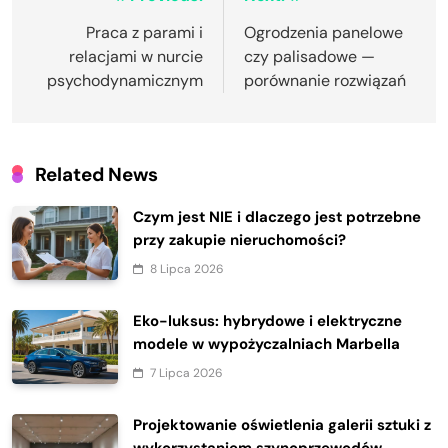
Nawigacja
wpisu
Praca z parami i
Ogrodzenia panelowe
relacjami w nurcie
czy palisadowe —
psychodynamicznym
porównanie rozwiązań
Related News
Czym jest NIE i dlaczego jest potrzebne
przy zakupie nieruchomości?
8 Lipca 2026
Eko-luksus: hybrydowe i elektryczne
modele w wypożyczalniach Marbella
7 Lipca 2026
Projektowanie oświetlenia galerii sztuki z
wykorzystaniem szynoprzewodów