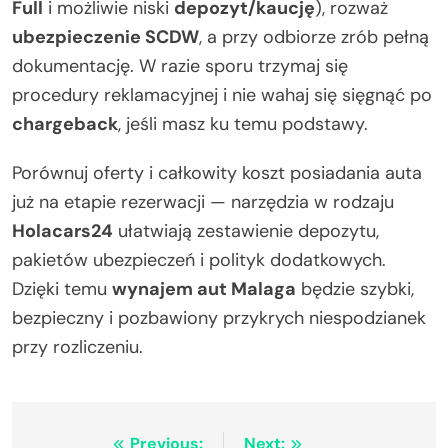
Full
i możliwie niski
depozyt/kaucję
), rozważ
ubezpieczenie SCDW
, a przy odbiorze zrób pełną
dokumentację. W razie sporu trzymaj się
procedury reklamacyjnej i nie wahaj się sięgnąć po
chargeback
, jeśli masz ku temu podstawy.
Porównuj oferty i całkowity koszt posiadania auta
już na etapie rezerwacji — narzędzia w rodzaju
Holacars24
ułatwiają zestawienie depozytu,
pakietów ubezpieczeń i polityk dodatkowych.
Dzięki temu
wynajem aut Malaga
będzie szybki,
bezpieczny i pozbawiony przykrych niespodzianek
przy rozliczeniu.
Previous:
Next: