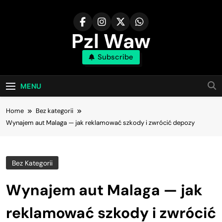
Skip
to
content
Pzl Waw
Subscribe
MENU
Home
Bez kategorii
Wynajem aut Malaga — jak reklamować szkody i zwrócić depozy
Bez Kategorii
Wynajem aut Malaga — jak
reklamować szkody i zwrócić