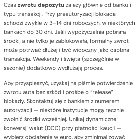
Czas
zwrotu depozytu
zależy głównie od banku i
typu transakcji. Przy preautoryzacji blokada
schodzi zwykle w 3–14 dni roboczych, w niektórych
bankach do 30 dni. Jeśli wypożyczalnia pobrała
środki, a nie tylko je zablokowała, formalny zwrot
może potrwać dłużej i być widoczny jako osobna
transakcja. Weekendy i święta (szczególnie w
sezonie) dodatkowo wydłużają proces.
Aby przyspieszyć, uzyskaj na piśmie potwierdzenie
zwrotu auta bez szkód i prośbę o “release”
blokady. Skontaktuj się z bankiem z numerem
autoryzacji — niektóre instytucje mogą ręcznie
zwolnić środki wcześniej. Unikaj dynamicznej
konwersji walut (DCC) przy płatności kaucji —
wybierz obciążenie w euro, aby zminimalizować