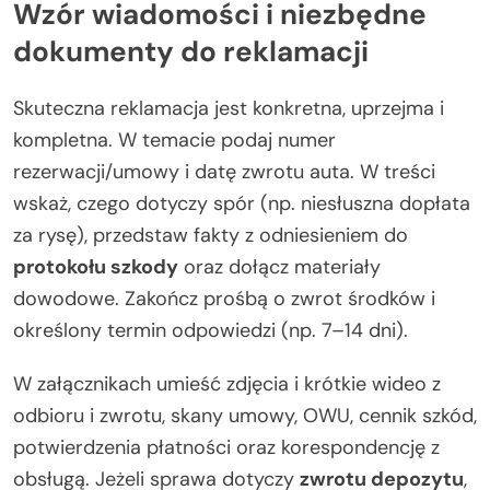
Wzór wiadomości i niezbędne
dokumenty do reklamacji
Skuteczna reklamacja jest konkretna, uprzejma i
kompletna. W temacie podaj numer
rezerwacji/umowy i datę zwrotu auta. W treści
wskaż, czego dotyczy spór (np. niesłuszna dopłata
za rysę), przedstaw fakty z odniesieniem do
protokołu szkody
oraz dołącz materiały
dowodowe. Zakończ prośbą o zwrot środków i
określony termin odpowiedzi (np. 7–14 dni).
W załącznikach umieść zdjęcia i krótkie wideo z
odbioru i zwrotu, skany umowy, OWU, cennik szkód,
potwierdzenia płatności oraz korespondencję z
obsługą. Jeżeli sprawa dotyczy
zwrotu depozytu
,