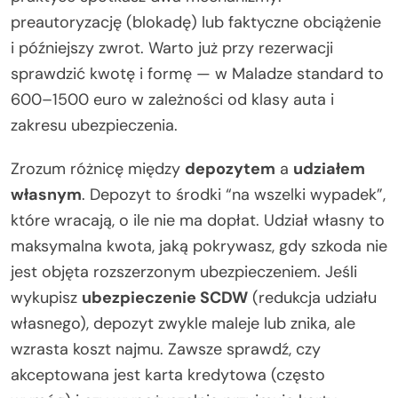
preautoryzację (blokadę) lub faktyczne obciążenie
i późniejszy zwrot. Warto już przy rezerwacji
sprawdzić kwotę i formę — w Maladze standard to
600–1500 euro w zależności od klasy auta i
zakresu ubezpieczenia.
Zrozum różnicę między
depozytem
a
udziałem
własnym
. Depozyt to środki “na wszelki wypadek”,
które wracają, o ile nie ma dopłat. Udział własny to
maksymalna kwota, jaką pokrywasz, gdy szkoda nie
jest objęta rozszerzonym ubezpieczeniem. Jeśli
wykupisz
ubezpieczenie SCDW
(redukcja udziału
własnego), depozyt zwykle maleje lub znika, ale
wzrasta koszt najmu. Zawsze sprawdź, czy
akceptowana jest karta kredytowa (często