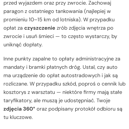
przed wyjazdem oraz przy zwrocie. Zachowaj
paragon z ostatniego tankowania (najlepiej w
promieniu 10–15 km od lotniska). W przypadku
opłat za
czyszczenie
zrób zdjęcia wnętrza po
zwrocie i usuń śmieci — to często wystarczy, by
uniknąć dopłaty.
Inne punkty zapalne to opłaty administracyjne za
mandaty i bramki płatnych dróg. Ustal, czy auto
ma urządzenie do opłat autostradowych i jak są
rozliczane. W przypadku szkód, poproś o cennik lub
kosztorys z warsztatu — niektóre firmy mają stałe
taryfikatory, ale muszą je udostępniać. Twoje
zdjęcia 360°
oraz podpisany protokół odbioru są
tu kluczowe.