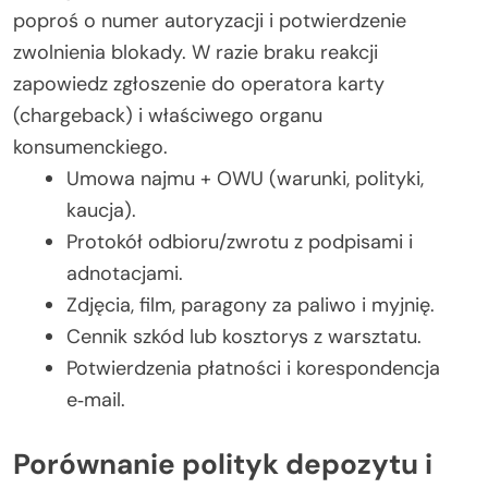
poproś o numer autoryzacji i potwierdzenie
zwolnienia blokady. W razie braku reakcji
zapowiedz zgłoszenie do operatora karty
(chargeback) i właściwego organu
konsumenckiego.
Umowa najmu + OWU (warunki, polityki,
kaucja).
Protokół odbioru/zwrotu z podpisami i
adnotacjami.
Zdjęcia, film, paragony za paliwo i myjnię.
Cennik szkód lub kosztorys z warsztatu.
Potwierdzenia płatności i korespondencja
e‑mail.
Porównanie polityk depozytu i