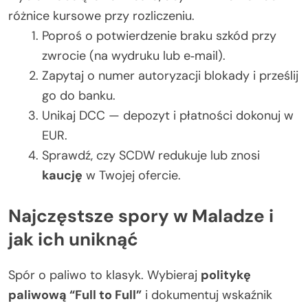
różnice kursowe przy rozliczeniu.
Poproś o potwierdzenie braku szkód przy
zwrocie (na wydruku lub e‑mail).
Zapytaj o numer autoryzacji blokady i prześlij
go do banku.
Unikaj DCC — depozyt i płatności dokonuj w
EUR.
Sprawdź, czy SCDW redukuje lub znosi
kaucję
w Twojej ofercie.
Najczęstsze spory w Maladze i
jak ich uniknąć
Spór o paliwo to klasyk. Wybieraj
politykę
paliwową “Full to Full”
i dokumentuj wskaźnik