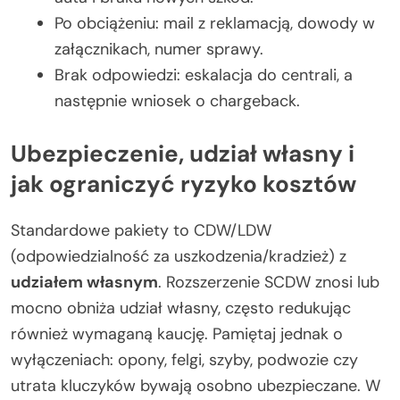
Po obciążeniu: mail z reklamacją, dowody w
załącznikach, numer sprawy.
Brak odpowiedzi: eskalacja do centrali, a
następnie wniosek o chargeback.
Ubezpieczenie, udział własny i
jak ograniczyć ryzyko kosztów
Standardowe pakiety to CDW/LDW
(odpowiedzialność za uszkodzenia/kradzież) z
udziałem własnym
. Rozszerzenie SCDW znosi lub
mocno obniża udział własny, często redukując
również wymaganą kaucję. Pamiętaj jednak o
wyłączeniach: opony, felgi, szyby, podwozie czy
utrata kluczyków bywają osobno ubezpieczane. W