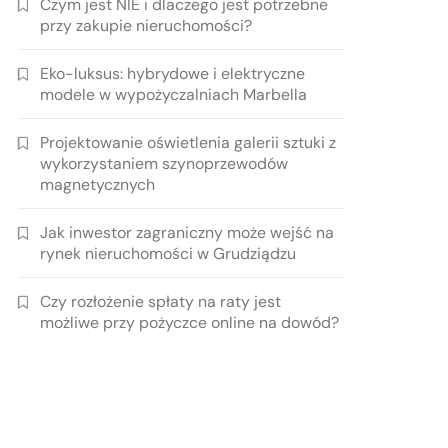
Czym jest NIE i dlaczego jest potrzebne
przy zakupie nieruchomości?
Eko-luksus: hybrydowe i elektryczne
modele w wypożyczalniach Marbella
Projektowanie oświetlenia galerii sztuki z
wykorzystaniem szynoprzewodów
magnetycznych
Jak inwestor zagraniczny może wejść na
rynek nieruchomości w Grudziądzu
Czy rozłożenie spłaty na raty jest
możliwe przy pożyczce online na dowód?