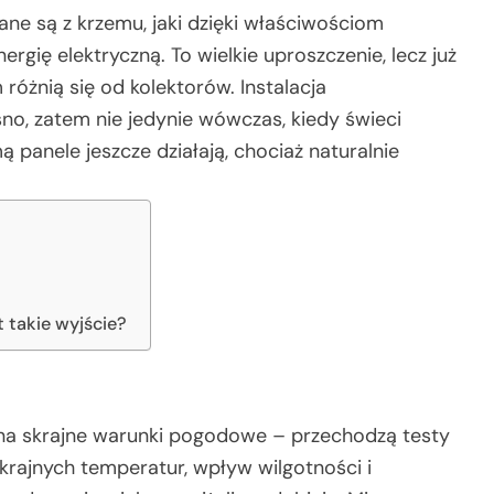
ne są z krzemu, jaki dzięki właściwościom
rgię elektryczną. To wielkie uproszczenie, lecz już
różnią się od kolektorów. Instalacja
sno, zatem nie jedynie wówczas, kiedy świeci
 panele jeszcze działają, chociaż naturalnie
 takie wyjście?
na skrajne warunki pogodowe – przechodzą testy
rajnych temperatur, wpływ wilgotności i