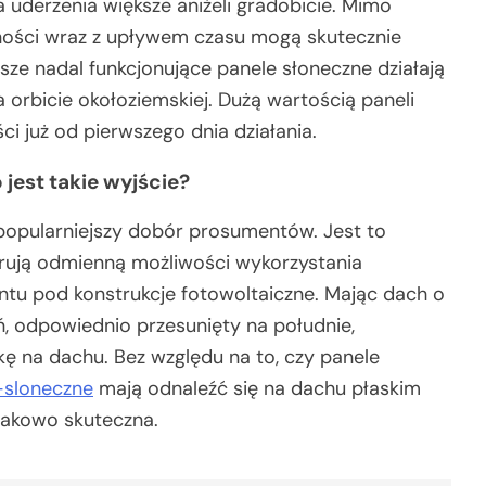
derzenia większe aniżeli gradobicie. Mimo
ości wraz z upływem czasu mogą skutecznie
sze nadal funkcjonujące panele słoneczne działają
 orbicie okołoziemskiej. Dużą wartością paneli
i już od pierwszego dnia działania.
jest takie wyjście?
popularniejszy dobór prosumentów. Jest to
erują odmienną możliwości wykorzystania
ntu pod konstrukcje fotowoltaiczne. Mając dach o
eń, odpowiednio przesunięty na południe,
ę na dachu. Bez względu na to, czy panele
e-sloneczne
mają odnaleźć się na dachu płaskim
nakowo skuteczna.