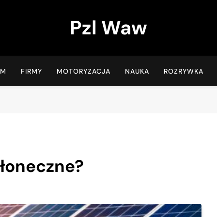
Pzl Waw
OM
FIRMY
MOTORYZACJA
NAUKA
ROZRYWKA
 słoneczne?