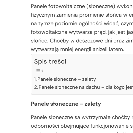
Panele fotowoltaiczne (słoneczne) wykona
fizycznym zamienia promienie słońca w ene
na tymże poziomie ogólności widać, czym 
fotowoltaiczna wytwarza prąd, jak jest ja
słońce. Choćby w deszczowe dni oraz zimą
wytwarzają mniej energii aniżeli latem.
Spis treści
Panele słoneczne – zalety
Panele słoneczne na dachu – dla kogo jest
Panele słoneczne – zalety
Panele słoneczne są wytrzymałe choćby 
odporności obejmujące funkcjonowanie sk