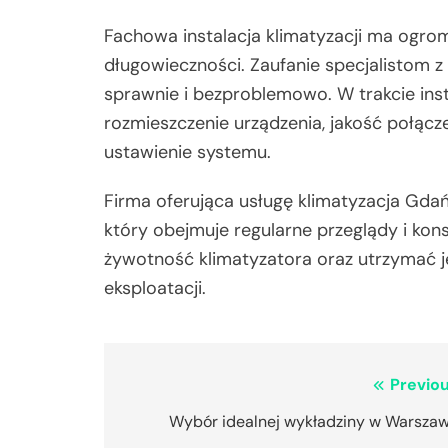
Fachowa instalacja klimatyzacji ma ogrom
długowieczności. Zaufanie specjalistom z
sprawnie i bezproblemowo. W trakcie inst
rozmieszczenie urządzenia, jakość połącz
ustawienie systemu.
Firma oferująca usługę klimatyzacja Gdań
który obejmuje regularne przeglądy i kon
żywotność klimatyzatora oraz utrzymać 
eksploatacji.
Nawigacja
Previou
wpisu
Wybór idealnej wykładziny w Warszaw