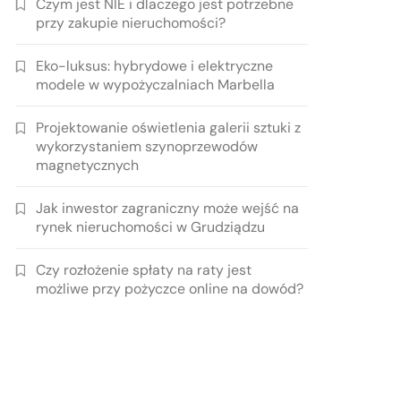
Czym jest NIE i dlaczego jest potrzebne
przy zakupie nieruchomości?
Eko-luksus: hybrydowe i elektryczne
modele w wypożyczalniach Marbella
Projektowanie oświetlenia galerii sztuki z
wykorzystaniem szynoprzewodów
magnetycznych
Jak inwestor zagraniczny może wejść na
rynek nieruchomości w Grudziądzu
Czy rozłożenie spłaty na raty jest
możliwe przy pożyczce online na dowód?