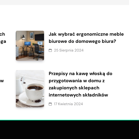
ch
Jak wybrać ergonomiczne meble
aga
biurowe do domowego biura?
25 Sierpnia 2024
Przepisy na kawę włoską do
 w
przygotowania w domu z
zakupionych sklepach
internetowych składników
17 Kwietnia 2024