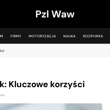
Pzl Waw
OM
FIRMY
MOTORYZACJA
NAUKA
ROZRYWKA
ści
k: Kluczowe korzyści
ins