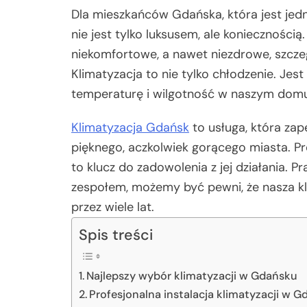
Dla mieszkańców Gdańska, która jest jedn
nie jest tylko luksusem, ale koniecznośc
niekomfortowe, a nawet niezdrowe, szczeg
Klimatyzacja to nie tylko chłodzenie. Jes
temperaturę i wilgotność w naszym domu,
Klimatyzacja Gdańsk
to usługa, która za
pięknego, aczkolwiek gorącego miasta. Pro
to klucz do zadowolenia z jej działania.
zespołem, możemy być pewni, że nasza kl
przez wiele lat.
Spis treści
Najlepszy wybór klimatyzacji w Gdańsku
Profesjonalna instalacja klimatyzacji w 