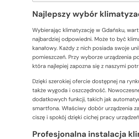
Najlepszy wybór klimatyza
Wybierając klimatyzację w Gdańsku, warto
najbardziej odpowiedni. Może to być kli
kanałowy. Każdy z nich posiada swoje uni
pomieszczeń. Przy wyborze urządzenia po
która najlepiej zapozna się z naszymi pot
Dzięki szerokiej ofercie dostępnej na rynk
także wygoda i oszczędność. Nowoczesne 
dodatkowych funkcji, takich jak automat
smartfona. Właściwy dobór urządzenia zap
ciszę i spokój dzięki cichej pracy urządzeń
Profesjonalna instalacja k