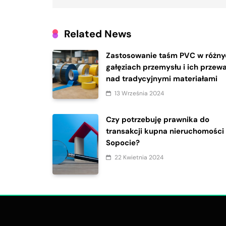
Related News
Zastosowanie taśm PVC w różny
gałęziach przemysłu i ich przew
nad tradycyjnymi materiałami
13 Września 2024
Czy potrzebuję prawnika do
transakcji kupna nieruchomości
Sopocie?
22 Kwietnia 2024