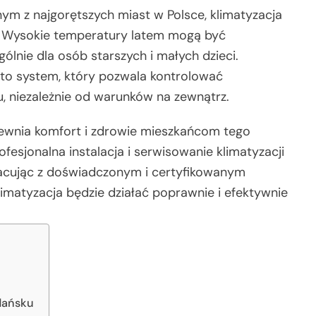
ym z najgorętszych miast w Polsce, klimatyzacja
ią. Wysokie temperatury latem mogą być
ólnie dla osób starszych i małych dzieci.
t to system, który pozwala kontrolować
 niezależnie od warunków na zewnątrz.
pewnia komfort i zdrowie mieszkańcom tego
fesjonalna instalacja i serwisowanie klimatyzacji
 Pracując z doświadczonym i certyfikowanym
imatyzacja będzie działać poprawnie i efektywnie
Gdańsku