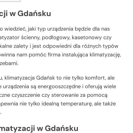
cji w Gdańsku
 wiedzieć, jaki typ urządzenia będzie dla nas
matyzator ścienny, podłogowy, kasetonowy czy
kalne zalety i jest odpowiedni dla różnych typów
winna nam pomóc firma instalująca klimatyzację,
rzebami.
u, klimatyzacja Gdańsk to nie tylko komfort, ale
urządzenia są energooszczędne i oferują wiele
yczne czyszczenie czy sterowanie za pomocą
ewnia nie tylko idealną temperaturę, ale także
.
limatyzacji w Gdańsku